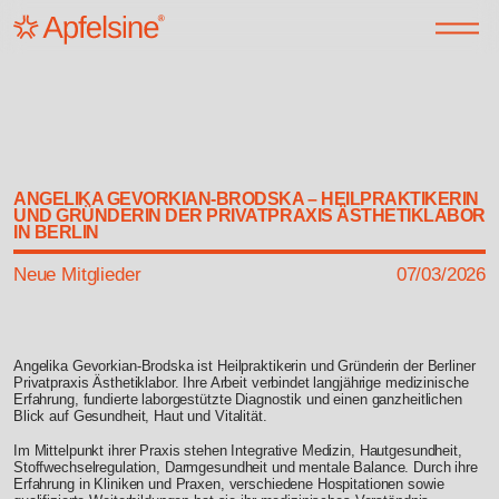
ANGELIKA GEVORKIAN-BRODSKA – HEILPRAKTIKERIN
UND GRÜNDERIN DER PRIVATPRAXIS ÄSTHETIKLABOR
IN BERLIN
Neue Mitglieder
07/03/2026
Angelika Gevorkian-Brodska ist Heilpraktikerin und Gründerin der Berliner
Privatpraxis Ästhetiklabor. Ihre Arbeit verbindet langjährige medizinische
Erfahrung, fundierte laborgestützte Diagnostik und einen ganzheitlichen
Blick auf Gesundheit, Haut und Vitalität.
Im Mittelpunkt ihrer Praxis stehen Integrative Medizin, Hautgesundheit,
Stoffwechselregulation, Darmgesundheit und mentale Balance. Durch ihre
Erfahrung in Kliniken und Praxen, verschiedene Hospitationen sowie