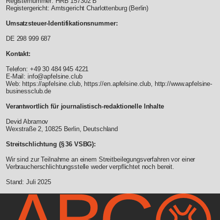
Registernummer: HRB 157302 B
Registergericht: Amtsgericht Charlottenburg (Berlin)
Umsatzsteuer-Identifikationsnummer:
DE 298 999 687
Kontakt:
Telefon: +49 30 484 945 4221
E-Mail: info@apfelsine.club
Web:
https://apfelsine.club
,
https://en.apfelsine.club
,
http://www.apfelsine-
businessclub.de
Verantwortlich für journalistisch-redaktionelle Inhalte
Devid Abramov
Wexstraße 2, 10825 Berlin, Deutschland
Streitschlichtung (§ 36 VSBG):
Wir sind zur Teilnahme an einem Streitbeilegungsverfahren vor einer
Verbraucherschlichtungsstelle weder verpflichtet noch bereit.
Stand: Juli 2025