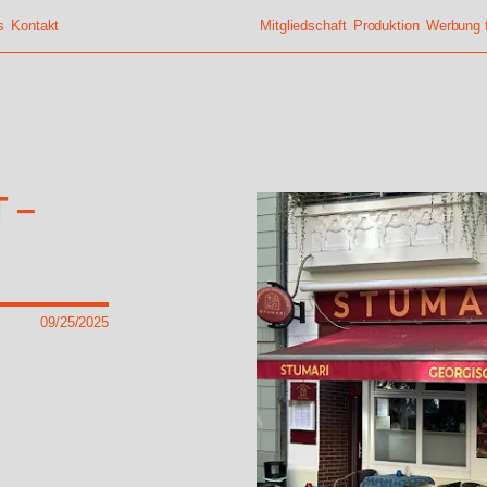
s
Kontakt
Mitgliedschaft
Produktion
Werbung f
 –
09/25/2025