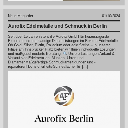
Neue Mitglieder
01/10/2024
Aurofix Edelmetalle und Schmuck in Berlin
Seit über 15 Jahren steht die Aurofix GmbH für herausragende
Expertise und erstklassige Dienstleistungen im Bereich Edelmetalle.
Ob Gold, Silber, Platin, Palladium oder edle Steine – in unserer
Filiale am Innsbrucker Platz bieten wir Ihnen individuelle Lösungen
und maßgeschneiderte Beratung.
Unsere Leistungen:Ankauf &
Verkauf von Edelmetallen, Münzen, Uhren und
DiamantenMaßgefertigte Schmuckanfertigungen und -
reparaturenHochsicherheits-Schließfächer für […]