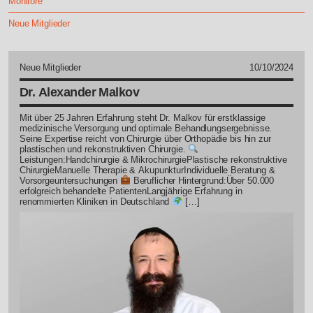
Monitore
Neue Mitglieder
Neue Mitglieder
10/10/2024
Dr. Alexander Malkov
Mit über 25 Jahren Erfahrung steht Dr. Malkov für erstklassige
medizinische Versorgung und optimale Behandlungsergebnisse.
Seine Expertise reicht von Chirurgie über Orthopädie bis hin zur
plastischen und rekonstruktiven Chirurgie.
Leistungen:Handchirurgie & MikrochirurgiePlastische rekonstruktive
ChirurgieManuelle Therapie & AkupunkturIndividuelle Beratung &
Vorsorgeuntersuchungen
Beruflicher Hintergrund:Über 50.000
erfolgreich behandelte PatientenLangjährige Erfahrung in
renommierten Kliniken in Deutschland
[…]